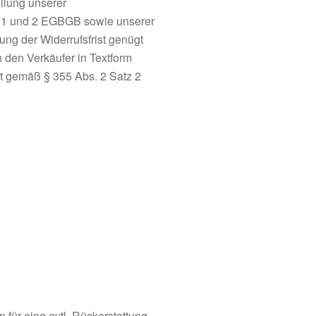
üllung unserer
s. 1 und 2 EGBGB sowie unserer
ng der Widerrufsfrist genügt
 den Verkäufer in Textform
st gemäß § 355 Abs. 2 Satz 2
für eine evtl. Rückerstattung