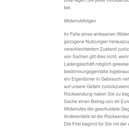
bei.
Widerrufsfolgen
Im Falle eines wirksamen Wide
gezogene Nutzungen herauszuge
verschlechtertem Zustand zurüc
von Sachen gilt dies nicht, wen
Ladengeschäft möglich gewesen w
bestimmungsgemäße Ingebrauch
ein Eigentümer in Gebrauch neh
auf unsere Gefahr zurückzusend
Rücksendung haben Sie zu trage
Sache einen Betrag von 40 Euro
Widerrufes die geschuldete Gege
Anderenfalls ist die Rücksendun
Die Frist beginnt für Sie mit d