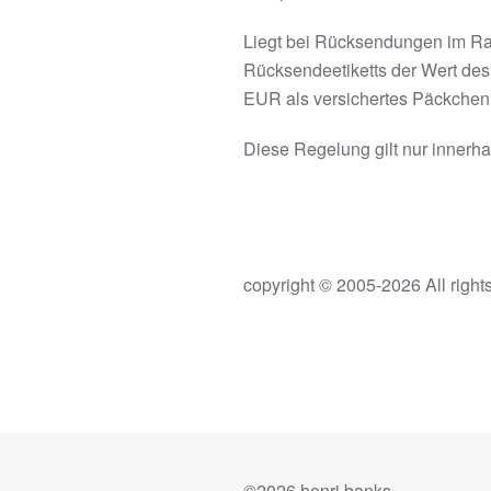
Liegt bei Rücksendungen im Ra
Rücksendeetiketts der Wert de
EUR als versichertes Päckchen, 
Diese Regelung gilt nur innerh
copyright © 2005-2026 All righ
©
2026 henri banks