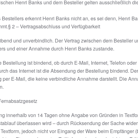
schen Henri Banks und dem Besteller gelten ausschließlich d
Bestellers erkennt
Henri Banks
nicht an, es sei denn,
Henri Ba
timmt.§ 2 – Vertragsabschluss und Verfügbarkeit
eibend und unverbindlich. Der Vertrag zwischen dem Besteller 
lers und einer Annahme durch Henri Banks zustande.
estellung ist bindend, ob durch E-Mail, Internet, Telefon ode
rch das Internet ist die Absendung der Bestellung bindend. De
 per E-Mail, die keine verbindliche Annahme darstellt. Die Ann
n.
 Fernabsatzgesetz
ng innerhalb von 14 Tagen ohne Angabe von Gründen in Textform 
tablauf überlassen wird – durch Rücksendung der Sache widerru
n Textform, jedoch nicht vor Eingang der Ware beim Empfänger 