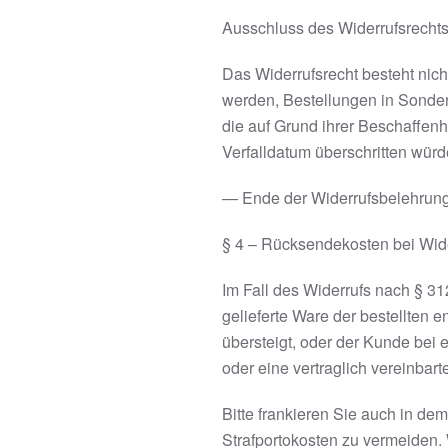
Ausschluss des Widerrufsrechts
Das Widerrufsrecht besteht nich
werden, Bestellungen in Sonder
die auf Grund ihrer Beschaffen
Verfalldatum überschritten würd
— Ende der Widerrufsbelehrun
§ 4 – Rücksendekosten bei Wid
Im Fall des Widerrufs nach § 3
gelieferte Ware der bestellten 
übersteigt, oder der Kunde bei
oder eine vertraglich vereinbart
Bitte frankieren Sie auch in de
Strafportokosten zu vermeiden.