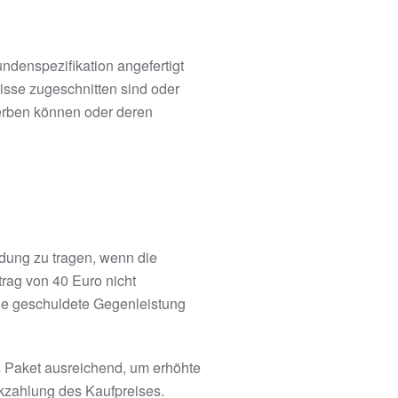
ndenspezifikation angefertigt
isse zugeschnitten sind oder
derben können oder deren
dung zu tragen, wenn die
trag von 40 Euro nicht
die geschuldete Gegenleistung
as Paket ausreichend, um erhöhte
kzahlung des Kaufpreises.