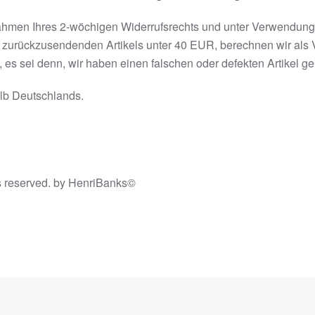
hmen Ihres 2-wöchigen Widerrufsrechts und unter Verwendung 
s zurückzusendenden Artikels unter 40 EUR, berechnen wir als
es sei denn, wir haben einen falschen oder defekten Artikel geli
alb Deutschlands.
ts reserved. by HenriBanks©