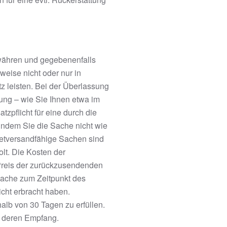
währen und gegebenenfalls
eise nicht oder nur in
 leisten. Bei der Überlassung
fung – wie Sie Ihnen etwa im
zpflicht für eine durch die
ndem Sie die Sache nicht wie
ketversandfähige Sachen sind
lt. Die Kosten der
 Preis der zurückzusendenden
Sache zum Zeitpunkt des
icht erbracht haben.
halb von 30 Tagen zu erfüllen.
it deren Empfang.