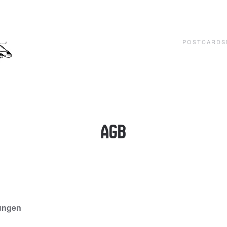
POSTCARDS
AGB
ungen