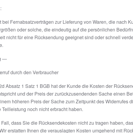
:
t bei Fernabsatzverträgen zur Lieferung von Waren, die nach Ku
größen oder solche, die eindeutig auf die persönlichen Bedürfn
heit nicht für eine Rücksendung geeignet sind oder schnell ver
e.
g —
erruf durch den Verbraucher
12d Absatz 1 Satz 1 BGB hat der Kunde die Kosten der Rücksen
entspricht und der Preis der zurückzusendenden Sache einen Be
 einem höheren Preis der Sache zum Zeitpunkt des Widerrufes 
e Teilleistung noch nicht erbracht haben.
m Fall, dass Sie die Rücksendekosten nicht zu tragen haben, d
 Wir erstatten Ihnen die verauslagten Kosten umgehend mit Rüc