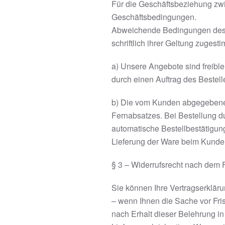
Für die Geschäftsbeziehung zwi
Geschäftsbedingungen.
Abweichende Bedingungen des 
schriftlich ihrer Geltung zuges
a) Unsere Angebote sind freibl
durch einen Auftrag des Bestel
b) Die vom Kunden abgegebene B
Fernabsatzes. Bei Bestellung du
automatische Bestellbestätigung
Lieferung der Ware beim Kunde
§ 3 – Widerrufsrecht nach dem
Sie können Ihre Vertragserkläru
– wenn Ihnen die Sache vor Fris
nach Erhalt dieser Belehrung i