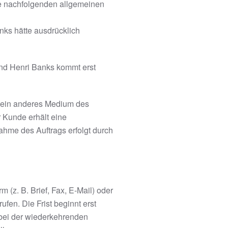
ie nachfolgenden allgemeinen
nks
hätte ausdrücklich
und
Henri Banks
kommt erst
r ein anderes Medium des
r Kunde erhält eine
ahme des Auftrags erfolgt durch
(z. B. Brief, Fax, E-Mail) oder
fen. Die Frist beginnt erst
(bei der wiederkehrenden