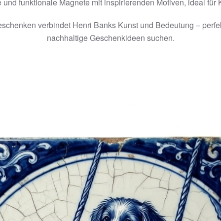
 und funktionale Magnete mit inspirierenden Motiven, ideal für
schenken verbindet Henri Banks Kunst und Bedeutung – perfekt f
nachhaltige Geschenkideen suchen.