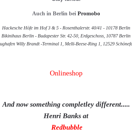
Auch in Berlin bei
Promobo
Hackesche Höfe im Hof 3 & 5 - Rosenthalerstr. 40/41 - 10178 Berlin
Bikinihaus Berlin - Budapester Str. 42-50, Erdgeschoss, 10787 Berlin
ughafen Willy Brandt -Terminal 1, Melli-Beese-Ring 1, 12529 Schönef
Onlineshop
And now something completley different.....
Henri Banks at
Redbubble