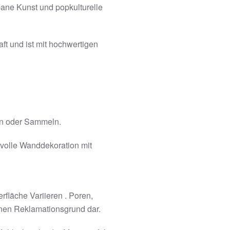
rbane Kunst und popkulturelle
aft und ist mit hochwertigen
en oder Sammeln.
lvolle Wanddekoration mit
rfläche Variieren . Poren,
inen Reklamationsgrund dar.