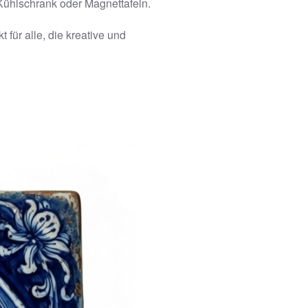
 Kühlschrank oder Magnettafeln.
ür alle, die kreative und