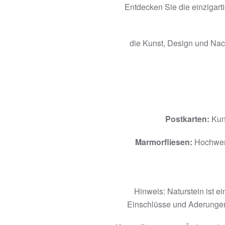
Entdecken Sie die einzigart
die Kunst, Design und Nachh
Postkarten:
Kuns
Marmorfliesen:
Hochwerti
Hinweis: Naturstein ist e
Einschlüsse und Aderungen 